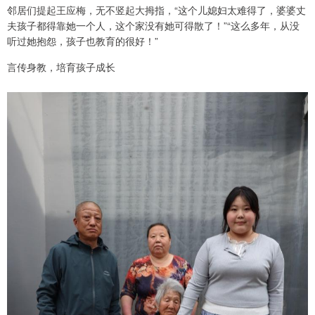
邻居们提起王应梅，无不竖起大拇指，“这个儿媳妇太难得了，婆婆丈
夫孩子都得靠她一个人，这个家没有她可得散了！”“这么多年，从没
听过她抱怨，孩子也教育的很好！”
言传身教，培育孩子成长