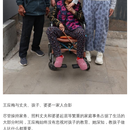
王应梅与丈夫、孩子、婆婆一家人合影
尽管操持家务、照料丈夫和婆婆起居等繁重的家庭事务占据了生活的
大部分时间，王应梅始终没有忽视对孩子的教育。她深知，教孩子做
人比什么都重要。