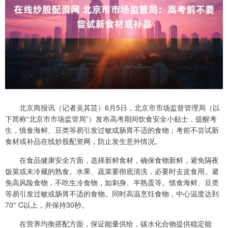
北京商报讯（记者吴其芸）6月5日，北京市市场监督管理局（以
下简称“北京市市场监管局”）发布高考期间饮食安全小贴士，提醒考
生，慎食海鲜、豆类等易引发过敏或肠胃不适的食物；考前不尝试新
食材或补品在线炒股配资网，防止发生意外情况。
在食品健康安全方面，选择新鲜食材，确保食物新鲜，避免隔夜
饭菜或未冷藏的熟食。水果、蔬菜要彻底清洗，必要时去皮食用。避
免高风险食物，不吃生冷食物，如刺身、半熟蛋等。慎食海鲜、豆类
等易引发过敏或肠胃不适的食物。同时高温烹饪食物，中心温度达到
70° C以上，并保持30秒。
在营养均衡搭配方面，保证能量供给，碳水化合物提供稳定能