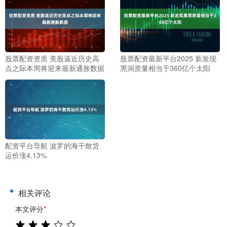
股票配资资质 美股逼近历史高
股票配资最新平台2025 新发现
点之际本周将迎来最新通胀数据
黑洞质量相当于360亿个太阳
配资平台导航 波罗的海干散货
运价涨4.13%
相关评论
本文评分
*