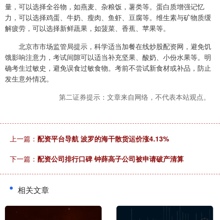
量，可以选择全谷物，如燕麦、杂粮饭，薯类等。蛋白质增强记忆
力，可以选择鸡蛋、牛奶、瘦肉、鱼虾、豆腐等。维生素与矿物质缓
解疲劳，可以选择新鲜蔬果，如菠菜、香蕉、苹果等。
北京市市场监管局提示，科学适当加餐在线炒股配资网，避免饥
饿影响注意力，考试间隙可以适当补充坚果、酸奶、小份水果等。明
确考生过敏史，避免误食过敏食物。考前不尝试新食材或补品，防止
发生意外情况。
第二证券提示：文章来自网络，不代表本站观点。
上一篇：
配资平台导航 波罗的海干散货运价涨4.13%
下一篇：
配资公司排行口碑 钟薛高子公司被申请破产清算
相关文章